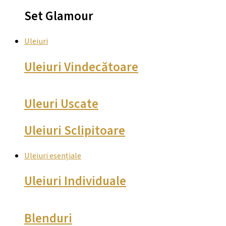
Set Glamour
Uleiuri
Uleiuri Vindecătoare
Uleuri Uscate
Uleiuri Sclipitoare
Uleiuri esențiale
Uleiuri Individuale
Blenduri