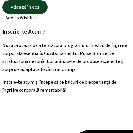
Adaugă în coș
Add to Wishlist
Înscrie-te Acum!
Nu rata ocazia de a te alătura programului nostru de îngrijire
corporală esențială. Cu Abonamentul Pulse Bronze, vei
străluci luna de lună, bucurându-te de produse excelente și
surprize adaptate fiecărui anotimp.
Înscrie-te acum și începe să te bucuri de o experiență de
îngrijire corporală remarcabilă!