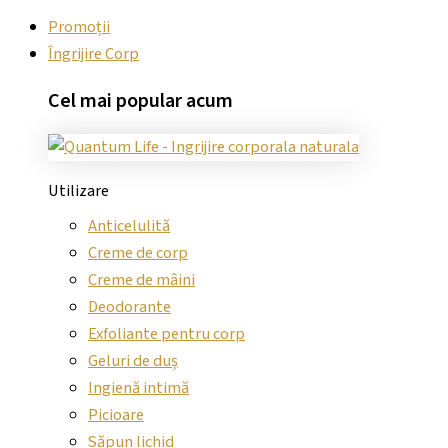
Promoții
Îngrijire Corp
Cel mai
popular
acum
Utilizare
Anticelulită
Creme de corp
Creme de mâini
Deodorante
Exfoliante pentru corp
Geluri de duș
Ingienă intimă
Picioare
Săpun lichid