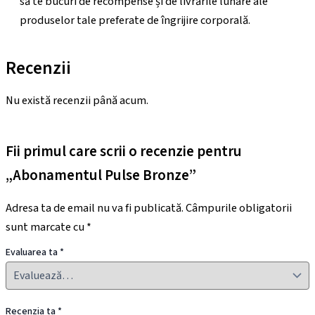
să te bucuri de recompense și de livrările lunare ale
produselor tale preferate de îngrijire corporală.
Recenzii
Nu există recenzii până acum.
Fii primul care scrii o recenzie pentru
„Abonamentul Pulse Bronze”
Adresa ta de email nu va fi publicată.
Câmpurile obligatorii
sunt marcate cu
*
Evaluarea ta
*
Recenzia ta
*