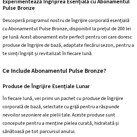
Experimentează Îngrijirea Esențială cu Abonamentul
Pulse Bronze
Descoperă programul nostru de îngrijire corporală esențială
cu Abonamentul Pulse Bronze, disponibil la prețul de 200 lei
pe lună. Acest abonament este perfect pentru cei care doresc
produse de îngrijire de bază, adaptate fiecărui sezon, pentru a
te simți îngrijit și revitalizat în fiecare lună.
Ce Include Abonamentul Pulse Bronze?
Produse de Îngrijire Esențiale Lunar
În fiecare lună, vei primi un pachet cu produse de îngrijire
corporală de bază, selectate cu grijă pentru a răspunde
nevoilor sezoniere ale pielii tale. Aceste produse sunt
concepute pentru a menține pielea curată, hidratată și
sănătoasă pe tot parcursul anului.