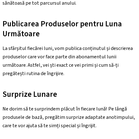
sănătoasă pe tot parcursul anului.
Publicarea Produselor pentru Luna
Următoare
La sfârșitul fiecărei luni, vom publica conținutul și descrierea
produselor care vor face parte din abonamentul lunii
următoare. Astfel, vei ști exact ce vei primi și cum să-ți
pregătești rutina de îngrijire.
Surprize Lunare
Ne dorim să te surprindem plăcut în fiecare lună! Pe lângă
produsele de bază, pregătim surprize adaptate anotimpului,
care te vor ajuta să te simți special și îngrijit.