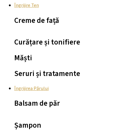
Îngrijire Ten
Creme de față
Curățare și tonifiere
Măști
Seruri și tratamente
Îngrijirea Părului
Balsam de păr
Șampon