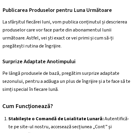
Publicarea Produselor pentru Luna Următoare
La sfârșitul fiecărei luni, vom publica conținutul și descrierea
produselor care vor face parte din abonamentul lunii
următoare. Astfel, vei ști exact ce vei primi și cum să-ți
pregătești rutina de îngrijire.
Surprize Adaptate Anotimpului
Pe lângă produsele de bază, pregătim surprize adaptate
sezonului, pentru a adăuga un plus de îngrijire și a te face să te
simți special în fiecare lună.
Cum Funcționează?
Stabilește o Comandă de Loialitate Lunară:
Autentifică-
te pe site-ul nostru, accesează secțiunea „Cont” și