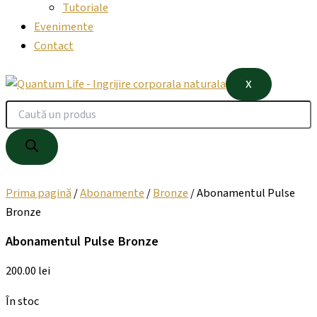
Tutoriale
Evenimente
Contact
X
Prima pagină
/
Abonamente
/
Bronze
/ Abonamentul Pulse
Bronze
Abonamentul Pulse Bronze
200.00
lei
În stoc