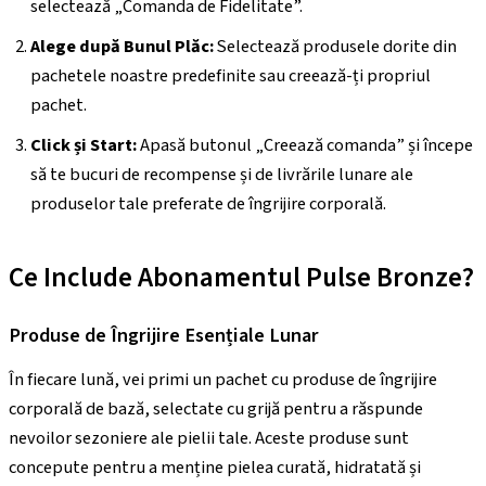
selectează „Comanda de Fidelitate”.
Alege după Bunul Plăc:
Selectează produsele dorite din
pachetele noastre predefinite sau creează-ți propriul
pachet.
Click și Start:
Apasă butonul „Creează comanda” și începe
să te bucuri de recompense și de livrările lunare ale
produselor tale preferate de îngrijire corporală.
Ce Include Abonamentul Pulse Bronze?
Produse de Îngrijire Esențiale Lunar
În fiecare lună, vei primi un pachet cu produse de îngrijire
corporală de bază, selectate cu grijă pentru a răspunde
nevoilor sezoniere ale pielii tale. Aceste produse sunt
concepute pentru a menține pielea curată, hidratată și