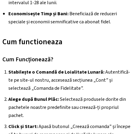
intervalul 1-28 ale lunii.
Economisește Timp și Bani:
Beneficiază de reduceri
speciale și economii semnificative ca abonat fidel.
Cum functioneaza
Cum Funcționează?
Stabilește o Comandă de Loialitate Lunară:
Autentifică-
te pe site-ul nostru, accesează secțiunea „Cont” și
selectează „Comanda de Fidelitate”.
Alege după Bunul Plăc:
Selectează produsele dorite din
pachetele noastre predefinite sau creează-ți propriul
pachet.
Click și Start:
Apasă butonul „Creează comanda” și începe