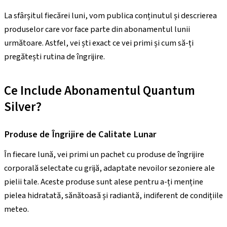
La sfârșitul fiecărei luni, vom publica conținutul și descrierea
produselor care vor face parte din abonamentul lunii
următoare. Astfel, vei ști exact ce vei primi și cum să-ți
pregătești rutina de îngrijire.
Ce Include Abonamentul Quantum
Silver?
Produse de Îngrijire de Calitate Lunar
În fiecare lună, vei primi un pachet cu produse de îngrijire
corporală selectate cu grijă, adaptate nevoilor sezoniere ale
pielii tale. Aceste produse sunt alese pentru a-ți menține
pielea hidratată, sănătoasă și radiantă, indiferent de condițiile
meteo.