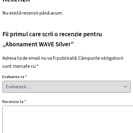
Nu există recenzii până acum.
Fii primul care scrii o recenzie pentru
„Abonament WAVE Silver”
Adresa ta de email nu va fi publicată.
Câmpurile obligatorii
sunt marcate cu
*
Evaluarea ta
*
Recenzia ta
*