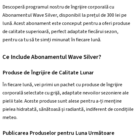
Descoperă programul nostru de îngrijire corporală cu
Abonamentul Wave Silver, disponibil la prețul de 300 lei pe
lună. Acest abonament este conceput pentru a oferi produse
de calitate superioară, perfect adaptate fiecărui sezon,
pentru ca tu să te simți minunat în fiecare lună.
Ce Include Abonamentul Wave Silver?
Produse de Îngrijire de Calitate Lunar
În fiecare lună, vei primi un pachet cu produse de îngrijire
corporală selectate cu grijă, adaptate nevoilor sezoniere ale
pielii tale. Aceste produse sunt alese pentru a-ți menține
pielea hidratată, sănătoasă și radiantă, indiferent de condițiile
meteo.
Publicarea Produselor pentru Luna Următoare