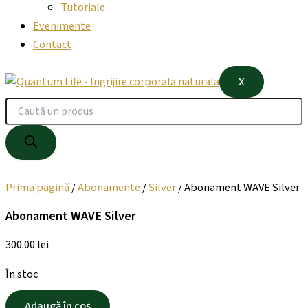
Tutoriale
Evenimente
Contact
X
Prima pagină
/
Abonamente
/
Silver
/ Abonament WAVE Silver
Abonament WAVE Silver
300.00
lei
În stoc
Adaugă în coș