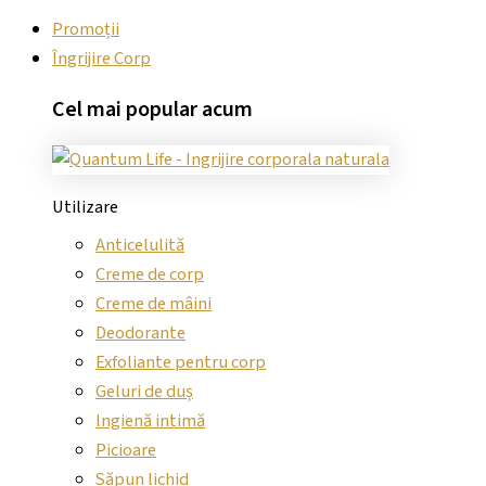
Promoții
Îngrijire Corp
Cel mai
popular
acum
Utilizare
Anticelulită
Creme de corp
Creme de mâini
Deodorante
Exfoliante pentru corp
Geluri de duș
Ingienă intimă
Picioare
Săpun lichid