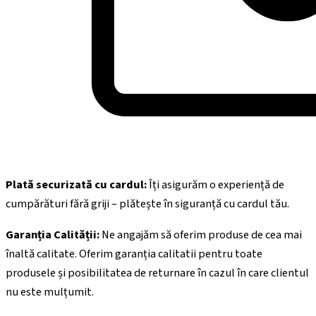
Plată securizată cu cardul:
Îți asigurăm o experiență de
cumpărături fără griji – plătește în siguranță cu cardul tău.
Garanția Calității:
Ne angajăm să oferim produse de cea mai
înaltă calitate. Oferim garanția calitatii pentru toate
produsele și posibilitatea de returnare în cazul în care clientul
nu este mulțumit.