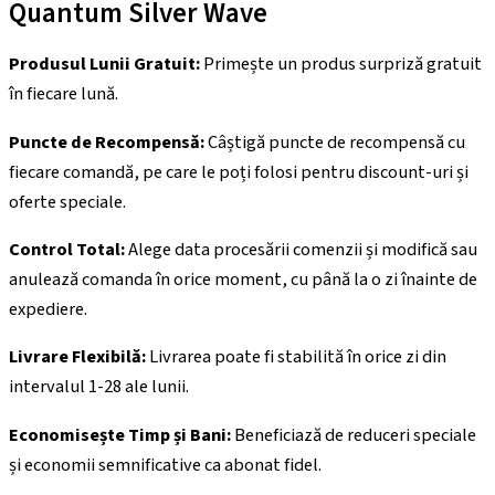
Quantum Silver Wave
Produsul Lunii Gratuit:
Primește un produs surpriză gratuit
în fiecare lună.
Puncte de Recompensă:
Câștigă puncte de recompensă cu
fiecare comandă, pe care le poți folosi pentru discount-uri și
oferte speciale.
Control Total:
Alege data procesării comenzii și modifică sau
anulează comanda în orice moment, cu până la o zi înainte de
expediere.
Livrare Flexibilă:
Livrarea poate fi stabilită în orice zi din
intervalul 1-28 ale lunii.
Economisește Timp și Bani:
Beneficiază de reduceri speciale
și economii semnificative ca abonat fidel.