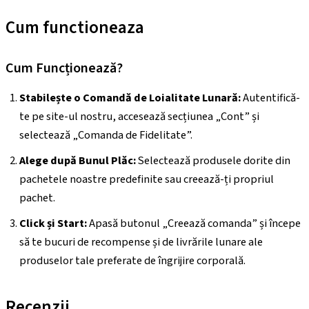
Cum functioneaza
Cum Funcționează?
Stabilește o Comandă de Loialitate Lunară:
Autentifică-
te pe site-ul nostru, accesează secțiunea „Cont” și
selectează „Comanda de Fidelitate”.
Alege după Bunul Plăc:
Selectează produsele dorite din
pachetele noastre predefinite sau creează-ți propriul
pachet.
Click și Start:
Apasă butonul „Creează comanda” și începe
să te bucuri de recompense și de livrările lunare ale
produselor tale preferate de îngrijire corporală.
Recenzii