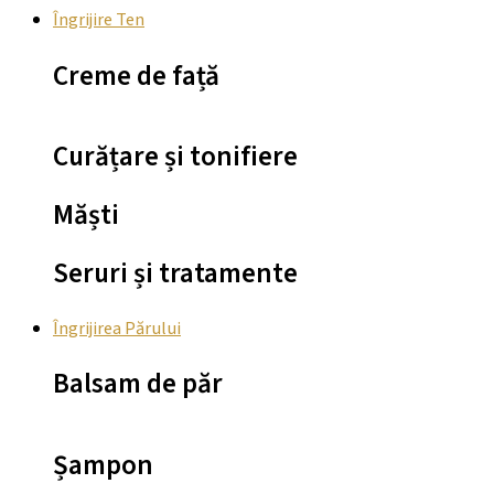
Îngrijire Ten
Creme de față
Curățare și tonifiere
Măști
Seruri și tratamente
Îngrijirea Părului
Balsam de păr
Șampon