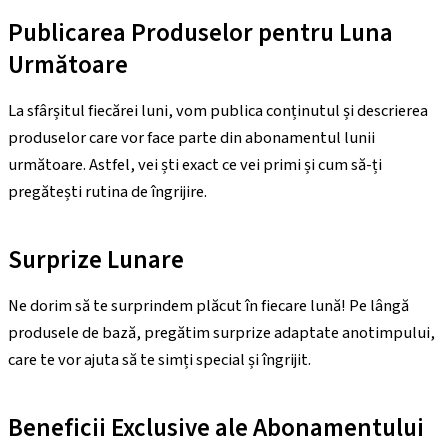
Publicarea Produselor pentru Luna
Următoare
La sfârșitul fiecărei luni, vom publica conținutul și descrierea
produselor care vor face parte din abonamentul lunii
următoare. Astfel, vei ști exact ce vei primi și cum să-ți
pregătești rutina de îngrijire.
Surprize Lunare
Ne dorim să te surprindem plăcut în fiecare lună! Pe lângă
produsele de bază, pregătim surprize adaptate anotimpului,
care te vor ajuta să te simți special și îngrijit.
Beneficii Exclusive ale Abonamentului