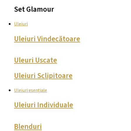
Set Glamour
Uleiuri
Uleiuri Vindecătoare
Uleuri Uscate
Uleiuri Sclipitoare
Uleiuri esențiale
Uleiuri Individuale
Blenduri