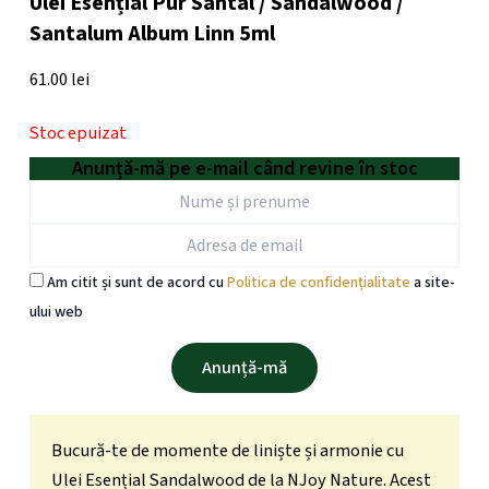
Ulei Esențial Pur Santal / Sandalwood /
Santalum Album Linn 5ml
61.00
lei
Stoc epuizat
Anunță-mă pe e-mail când revine în stoc
Am citit și sunt de acord cu
Politica de confidențialitate
a site-
ului web
Bucură-te de momente de liniște și armonie cu
Ulei Esențial Sandalwood de la NJoy Nature. Acest