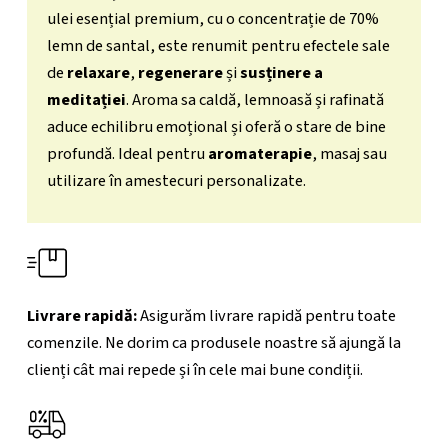
ulei esențial premium, cu o concentrație de 70%
lemn de santal, este renumit pentru efectele sale
de
relaxare
,
regenerare
și
susținere a
meditației
. Aroma sa caldă, lemnoasă și rafinată
aduce echilibru emoțional și oferă o stare de bine
profundă. Ideal pentru
aromaterapie
, masaj sau
utilizare în amestecuri personalizate.
Livrare rapidă:
Asigurăm livrare rapidă pentru toate
comenzile. Ne dorim ca produsele noastre să ajungă la
clienți cât mai repede și în cele mai bune condiții.