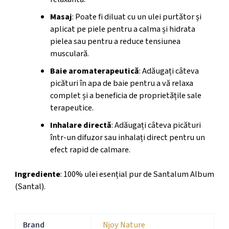
Masaj
: Poate fi diluat cu un ulei purtător și
aplicat pe piele pentru a calma și hidrata
pielea sau pentru a reduce tensiunea
musculară.
Baie aromaterapeutică
: Adăugați câteva
picături în apa de baie pentru a vă relaxa
complet și a beneficia de proprietățile sale
terapeutice.
Inhalare directă
: Adăugați câteva picături
într-un difuzor sau inhalați direct pentru un
efect rapid de calmare.
Ingrediente
: 100% ulei esențial pur de Santalum Album
(Santal).
Brand
Njoy Nature