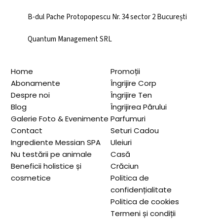
B-dul Pache Protopopescu Nr. 34 sector 2 București
Quantum Management SRL
Home
Promoții
Abonamente
Îngrijire Corp
Despre noi
Îngrijire Ten
Blog
Îngrijirea Părului
Galerie Foto & Evenimente
Parfumuri
Contact
Seturi Cadou
Ingrediente Messian SPA
Uleiuri
Nu testării pe animale
Casă
Beneficii holistice și
Crăciun
cosmetice
Politica de
confidențialitate
Politica de cookies
Termeni și condiții