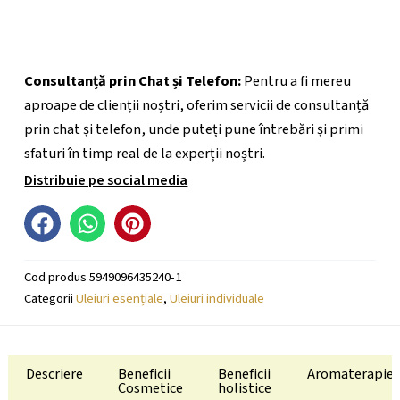
Consultanță prin Chat și Telefon:
Pentru a fi mereu
aproape de clienții noștri, oferim servicii de consultanță
prin chat și telefon, unde puteți pune întrebări și primi
sfaturi în timp real de la experții noștri.
Distribuie pe social media
Cod produs
5949096435240-1
Categorii
Uleiuri esențiale
,
Uleiuri individuale
Descriere
Beneficii
Beneficii
Aromaterapie
Cosmetice
holistice