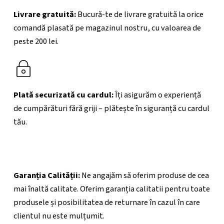
Livrare gratuită:
Bucură-te de livrare gratuită la orice
comandă plasată pe magazinul nostru, cu valoarea de
peste 200
lei.
Plată securizată cu cardul:
Îți asigurăm o experiență
de cumpărături fără griji – plătește în siguranță cu cardul
tău.
Garanția Calității:
Ne angajăm să oferim produse de cea
mai înaltă calitate. Oferim garanția calitatii pentru toate
produsele și posibilitatea de returnare în cazul în care
clientul nu este mulțumit.