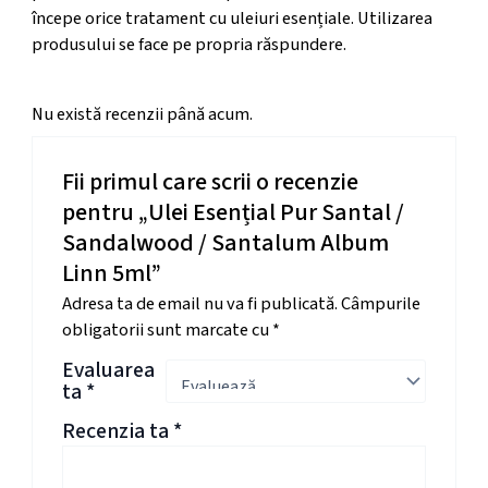
începe orice tratament cu uleiuri esențiale. Utilizarea
produsului se face pe propria răspundere.
Nu există recenzii până acum.
Fii primul care scrii o recenzie
pentru „Ulei Esențial Pur Santal /
Sandalwood / Santalum Album
Linn 5ml”
Adresa ta de email nu va fi publicată.
Câmpurile
obligatorii sunt marcate cu
*
Evaluarea
ta
*
Recenzia ta
*