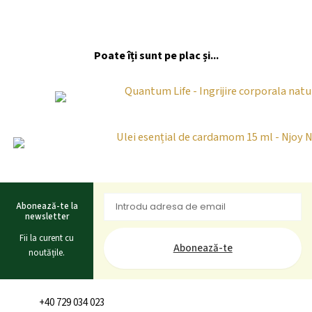
Poate îți sunt pe plac și...
Abonează-te la
newsletter
Fii la curent cu
Abonează-te
noutățile.
+40 729 034 023