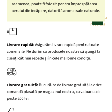
asemenea, poate fi folosit pentru împrospătarea
aerului din încăpere, datorită aromei sale naturale.
X
Livrare rapidă:
Asigurăm livrare rapidă pentru toate
comenzile. Ne dorim ca produsele noastre să ajungă la
clienți cât mai repede și în cele mai bune condiții.
Livrare gratuită:
Bucură-te de livrare gratuită la orice
comandă plasată pe magazinul nostru, cu valoarea de
peste 200
lei.