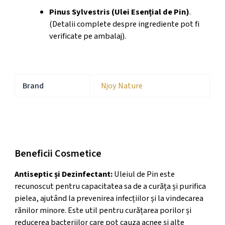
Pinus Sylvestris (Ulei Esențial de Pin)
.
(Detalii complete despre ingrediente pot fi
verificate pe ambalaj).
Brand
Njoy Nature
Beneficii Cosmetice
Beneficii Cosmetice
Antiseptic și Dezinfectant:
Uleiul de Pin este
recunoscut pentru capacitatea sa de a curăța și purifica
pielea, ajutând la prevenirea infecțiilor și la vindecarea
rănilor minore. Este util pentru curățarea porilor și
reducerea bacteriilor care pot cauza acnee și alte