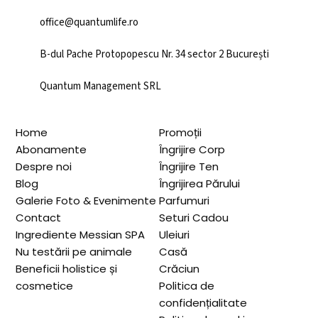
office@quantumlife.ro
B-dul Pache Protopopescu Nr. 34 sector 2 București
Quantum Management SRL
Home
Promoții
Abonamente
Îngrijire Corp
Despre noi
Îngrijire Ten
Blog
Îngrijirea Părului
Galerie Foto & Evenimente
Parfumuri
Contact
Seturi Cadou
Ingrediente Messian SPA
Uleiuri
Nu testării pe animale
Casă
Beneficii holistice și
Crăciun
cosmetice
Politica de
confidențialitate