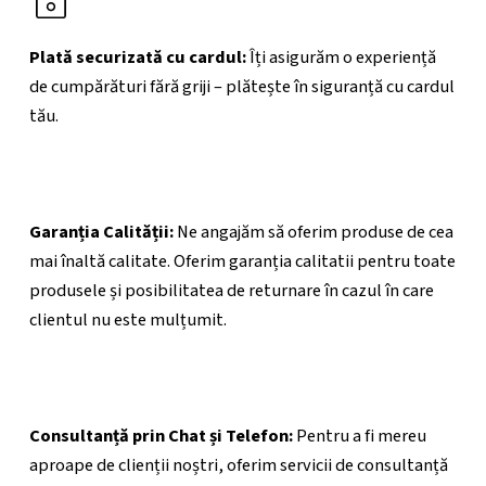
Plată securizată cu cardul:
Îți asigurăm o experiență
de cumpărături fără griji – plătește în siguranță cu cardul
tău.
Garanția Calității:
Ne angajăm să oferim produse de cea
mai înaltă calitate. Oferim garanția calitatii pentru toate
produsele și posibilitatea de returnare în cazul în care
clientul nu este mulțumit.
Consultanță prin Chat și Telefon:
Pentru a fi mereu
aproape de clienții noștri, oferim servicii de consultanță