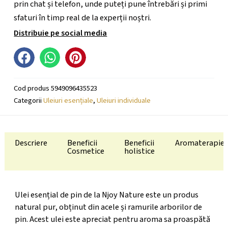
prin chat și telefon, unde puteți pune întrebări și primi
sfaturi în timp real de la experții noștri.
Distribuie pe social media
Cod produs
5949096435523
Categorii
Uleiuri esențiale
,
Uleiuri individuale
Descriere
Beneficii
Beneficii
Aromaterapie
Cosmetice
holistice
Ulei esențial de pin de la Njoy Nature este un produs
natural pur, obținut din acele și ramurile arborilor de
pin. Acest ulei este apreciat pentru aroma sa proaspătă