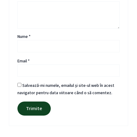
Nume
*
Email
*
Salvează-mi numele, emailul și site-ul web în acest
navigator pentru data viitoare când o să comentez.