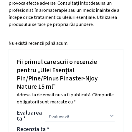
provoca efecte adverse. Consultați întotdeauna un
profesionist în aromaterapie sau un medic înainte de a
începe orice tratament cu uleiuri esențiale. Utilizarea
produsului se face pe propria răspundere.
Nu există recenzii până acum.
Fii primul care scrii o recenzie
pentru „Ulei Esenţial
Pin/Pine/Pinus Pinaster-Njoy
Nature 15 ml”
Adresa ta de email nu va fi publicată.
Câmpurile
obligatorii sunt marcate cu
*
Evaluarea
ta
*
Recenzia ta
*