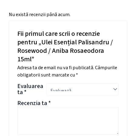
Nu există recenzii până acum.
Fii primul care scrii o recenzie
pentru „Ulei Esențial Palisandru /
Rosewood / Aniba Rosaeodora
15ml”
Adresa ta de email nu va fi publicată.
Câmpurile
obligatorii sunt marcate cu
*
Evaluarea
ta
*
Recenzia ta
*