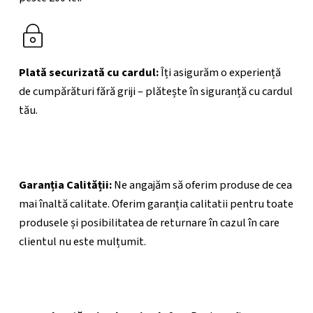
Plată securizată cu cardul:
Îți asigurăm o experiență
de cumpărături fără griji – plătește în siguranță cu cardul
tău.
Garanția Calității:
Ne angajăm să oferim produse de cea
mai înaltă calitate. Oferim garanția calitatii pentru toate
produsele și posibilitatea de returnare în cazul în care
clientul nu este mulțumit.