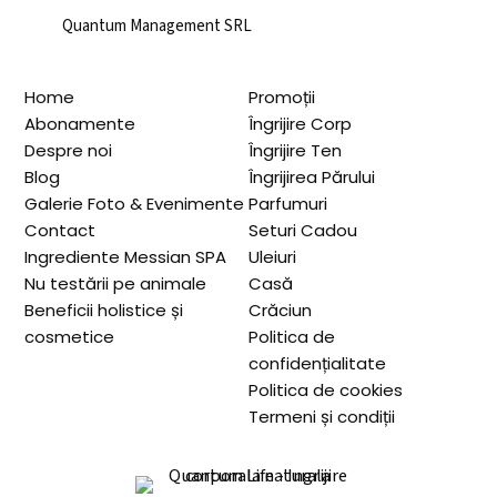
Quantum Management SRL
Home
Promoții
Abonamente
Îngrijire Corp
Despre noi
Îngrijire Ten
Blog
Îngrijirea Părului
Galerie Foto & Evenimente
Parfumuri
Contact
Seturi Cadou
Ingrediente Messian SPA
Uleiuri
Nu testării pe animale
Casă
Beneficii holistice și
Crăciun
cosmetice
Politica de
confidențialitate
Politica de cookies
Termeni și condiții