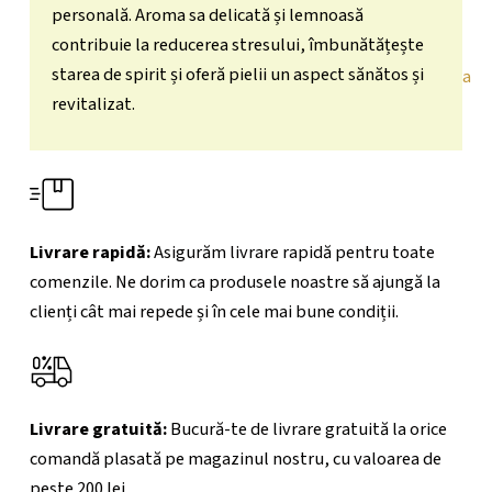
personală. Aroma sa delicată și lemnoasă
contribuie la reducerea stresului, îmbunătățește
starea de spirit și oferă pielii un aspect sănătos și
X
revitalizat.
Livrare rapidă:
Asigurăm livrare rapidă pentru toate
comenzile. Ne dorim ca produsele noastre să ajungă la
clienți cât mai repede și în cele mai bune condiții.
Livrare gratuită:
Bucură-te de livrare gratuită la orice
comandă plasată pe magazinul nostru, cu valoarea de
peste 200
lei.