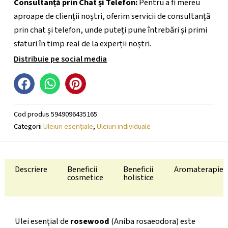
Consultanță prin Chat și Telefon:
Pentru a fi mereu
aproape de clienții noștri, oferim servicii de consultanță
prin chat și telefon, unde puteți pune întrebări și primi
sfaturi în timp real de la experții noștri.
Distribuie pe social media
Cod produs
5949096435165
Categorii
Uleiuri esențiale
,
Uleiuri individuale
Descriere
Beneficii
Beneficii
Aromaterapie
cosmetice
holistice
Ulei esențial de
rosewood
(Aniba rosaeodora) este