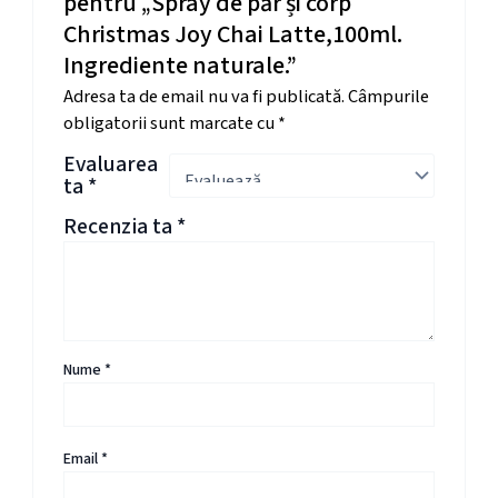
pentru „Spray de păr și corp
Christmas Joy Chai Latte,100ml.
Ingrediente naturale.”
Adresa ta de email nu va fi publicată.
Câmpurile
obligatorii sunt marcate cu
*
Evaluarea
ta
*
Recenzia ta
*
Nume
*
Email
*