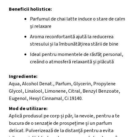
Beneficii holistice:
Parfumul de chai latte induce o stare de calm
și relaxare
Aroma reconfortantă ajută la reducerea
stresului și la îmbunătățirea stării de bine
Ideal pentru momentele de răsfăț personal,
creând o atmosferă relaxantă și plăcută
Ingrediente:
Aqua, Alcohol Denat., Parfum, Glycerin, Propylene
Glycol, Linalool, Limonene, Citral, Benzyl Benzoate,
Eugenol, Hexyl Cinnamal, Ci 19140.
Mod de utilizare:
Aplică produsul pe corp și păr, la nevoie, pentru a te
bucura de o senzație de prospețime și un parfum
delicat. Pulverizează de la distanță pentru a evita