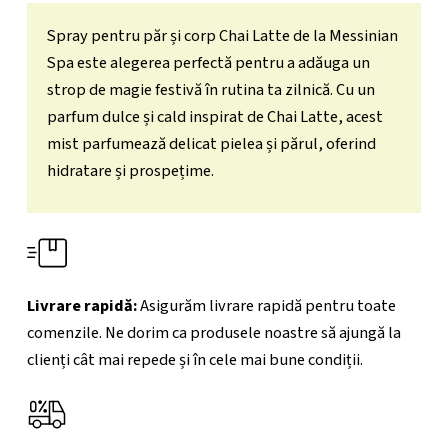
Spray pentru păr și corp Chai Latte de la Messinian
Spa este alegerea perfectă pentru a adăuga un
strop de magie festivă în rutina ta zilnică. Cu un
parfum dulce și cald inspirat de Chai Latte, acest
mist parfumează delicat pielea și părul, oferind
hidratare și prospețime.
Livrare rapidă:
Asigurăm livrare rapidă pentru toate
comenzile. Ne dorim ca produsele noastre să ajungă la
clienți cât mai repede și în cele mai bune condiții.