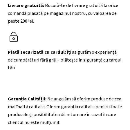
Livrare gratuită:
Bucură-te de livrare gratuită la orice
comandă plasată pe magazinul nostru, cu valoarea de
peste 200
lei.
Plată securizată cu cardul:
Îți asigurăm o experiență
de cumpărături fără griji – plătește în siguranță cu cardul
tău.
Garanția Calității:
Ne angajăm să oferim produse de cea
mai înaltă calitate. Oferim garanția calitatii pentru toate
produsele și posibilitatea de returnare în cazul în care
clientul nu este mulțumit.