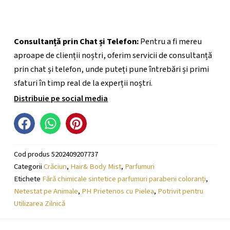
Consultanță prin Chat și Telefon:
Pentru a fi mereu
aproape de clienții noștri, oferim servicii de consultanță
prin chat și telefon, unde puteți pune întrebări și primi
sfaturi în timp real de la experții noștri.
Distribuie pe social media
Cod produs
5202409207737
Categorii
Crăciun
,
Hair& Body Mist
,
Parfumuri
Etichete
Fără chimicale sintetice parfumuri parabeni coloranți
,
Netestat pe Animale
,
PH Prietenos cu Pielea
,
Potrivit pentru
Utilizarea Zilnică