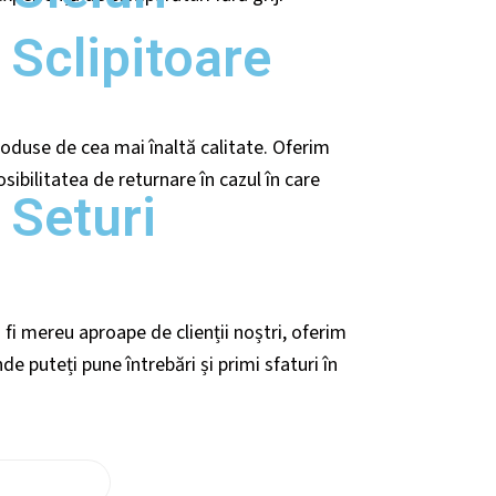
Sclipitoare
duse de cea mai înaltă calitate. Oferim
osibilitatea de returnare în cazul în care
Seturi
fi mereu aproape de clienții noștri, oferim
nde puteți pune întrebări și primi sfaturi în