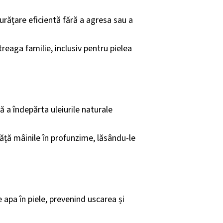
curățare eficientă fără a agresa sau a
treaga familie, inclusiv pentru pielea
ră a îndepărta uleiurile naturale
ăță mâinile în profunzime, lăsându-le
 apa în piele, prevenind uscarea și