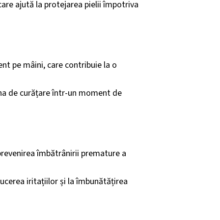
care ajută la protejarea pielii împotriva
nt pe mâini, care contribuie la o
ina de curățare într-un moment de
 prevenirea îmbătrânirii premature a
cerea iritațiilor și la îmbunătățirea