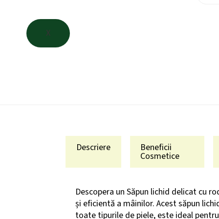
X
Descriere
Beneficii
Cosmetice
Descopera un Săpun lichid delicat cu rodi
și eficientă a mâinilor. Acest săpun lich
toate tipurile de piele, este ideal pentr