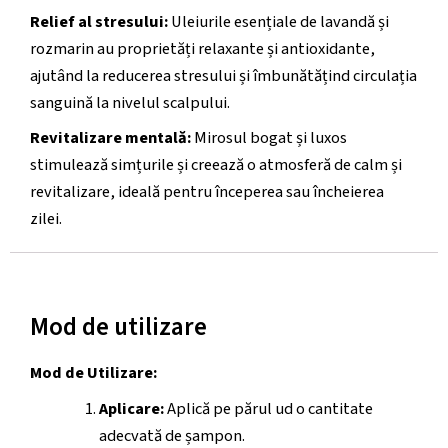
Relief al stresului:
Uleiurile esențiale de lavandă și
rozmarin au proprietăți relaxante și antioxidante,
ajutând la reducerea stresului și îmbunătățind circulația
sanguină la nivelul scalpului.
Revitalizare mentală:
Mirosul bogat și luxos
stimulează simțurile și creează o atmosferă de calm și
revitalizare, ideală pentru începerea sau încheierea
zilei.
Mod de utilizare
Mod de Utilizare:
Aplicare:
Aplică pe părul ud o cantitate
adecvată de șampon.