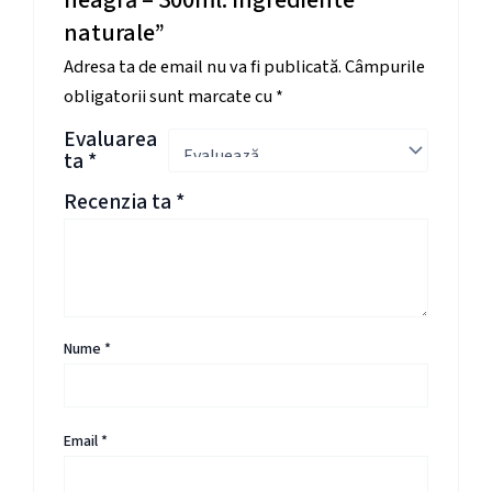
neagră – 300ml. Ingrediente
naturale”
Adresa ta de email nu va fi publicată.
Câmpurile
obligatorii sunt marcate cu
*
Evaluarea
ta
*
Recenzia ta
*
Nume
*
Email
*