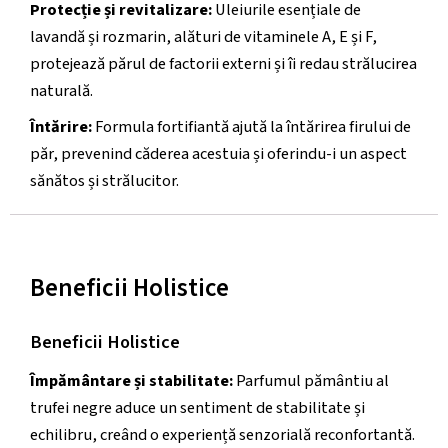
Protecție și revitalizare:
Uleiurile esențiale de
lavandă și rozmarin, alături de vitaminele A, E și F,
protejează părul de factorii externi și îi redau strălucirea
naturală.
Întărire:
Formula fortifiantă ajută la întărirea firului de
păr, prevenind căderea acestuia și oferindu-i un aspect
sănătos și strălucitor.
Beneficii Holistice
Beneficii Holistice
Împământare și stabilitate:
Parfumul pământiu al
trufei negre aduce un sentiment de stabilitate și
echilibru, creând o experiență senzorială reconfortantă.