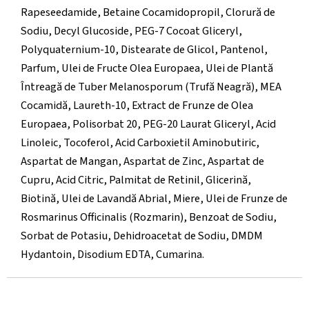
Rapeseedamide, Betaine Cocamidopropil, Clorură de
Sodiu, Decyl Glucoside, PEG-7 Cocoat Gliceryl,
Polyquaternium-10, Distearate de Glicol, Pantenol,
Parfum, Ulei de Fructe Olea Europaea, Ulei de Plantă
Întreagă de Tuber Melanosporum (Trufă Neagră), MEA
Cocamidă, Laureth-10, Extract de Frunze de Olea
Europaea, Polisorbat 20, PEG-20 Laurat Gliceryl, Acid
Linoleic, Tocoferol, Acid Carboxietil Aminobutiric,
Aspartat de Mangan, Aspartat de Zinc, Aspartat de
Cupru, Acid Citric, Palmitat de Retinil, Glicerină,
Biotină, Ulei de Lavandă Abrial, Miere, Ulei de Frunze de
Rosmarinus Officinalis (Rozmarin), Benzoat de Sodiu,
Sorbat de Potasiu, Dehidroacetat de Sodiu, DMDM
Hydantoin, Disodium EDTA, Cumarina.