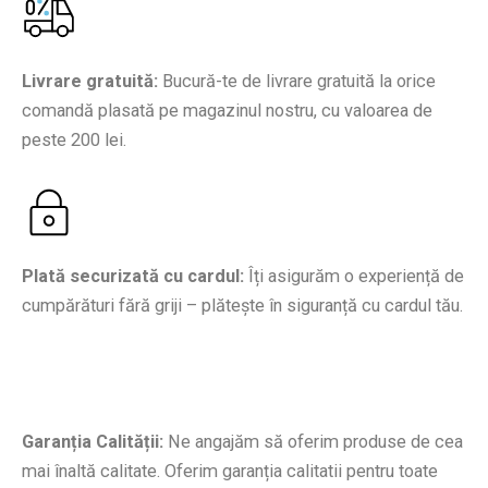
Livrare gratuită:
Bucură-te de livrare gratuită la orice
comandă plasată pe magazinul nostru, cu valoarea de
peste 200
lei.
Plată securizată cu cardul:
Îți asigurăm o experiență de
cumpărături fără griji – plătește în siguranță cu cardul tău.
Garanția Calității:
Ne angajăm să oferim produse de cea
mai înaltă calitate. Oferim garanția calitatii pentru toate