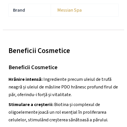
Brand
Messian Spa
Beneficii Cosmetice
Beneficii Cosmetice
Hrănire intensă:
Ingrediente precum uleiul de trufă
neagră și uleiul de măsline PDO hrănesc profund firul de
păr, oferindu-i forță și vitalitate.
Stimulare a creșterii:
Biotina și complexul de
oligoelemente joacă un rol esențial în proliferarea
celulelor, stimulând creșterea sănătoasă a părului.