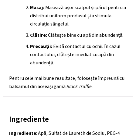
Masaj:
Masează ușor scalpul și părul pentru a
distribui uniform produsul și a stimula
circulația sângelui.
Clătire:
Clătește bine cu apă din abundență.
Precauții:
Evită contactul cu ochii. În cazul
contactului, clătește imediat cu apă din
abundență.
Pentru cele mai bune rezultate, folosește împreună cu
balsamul din aceeași gamă
Black Truffle
.
Ingrediente
Ingrediente
: Apă, Sulfat de Laureth de Sodiu, PEG-4