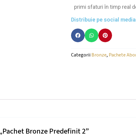
primi sfaturi în timp real de
Distribuie pe social media
Categorii
Bronze
,
Pachete Ab
u „Pachet Bronze Predefinit 2”