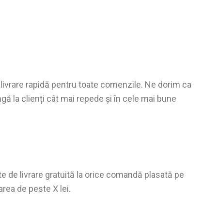
ivrare rapidă pentru toate comenzile. Ne dorim ca
ă la clienți cât mai repede și în cele mai bune
e de livrare gratuită la orice comandă plasată pe
oarea de peste
X lei.