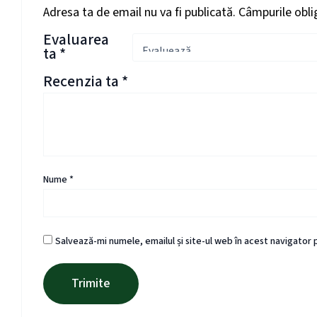
Adresa ta de email nu va fi publicată.
Câmpurile obli
Evaluarea
ta
*
Recenzia ta
*
Nume
*
Salvează-mi numele, emailul și site-ul web în acest navigator