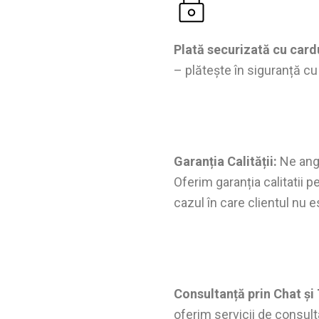
Plată securizată cu card
– plătește în siguranță cu
Garanția Calității:
Ne anga
Oferim garanția calitatii p
cazul în care clientul nu 
Consultanță prin Chat și
oferim servicii de consulta