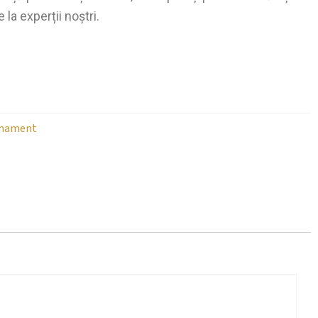
 la experții noștri.
onament