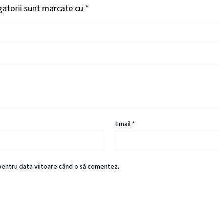
gatorii sunt marcate cu
*
Email
*
 pentru data viitoare când o să comentez.