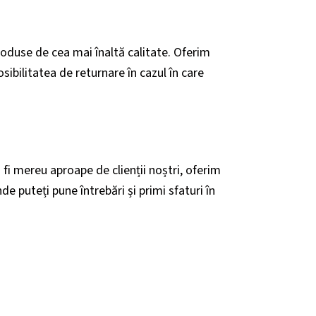
duse de cea mai înaltă calitate. Oferim
osibilitatea de returnare în cazul în care
fi mereu aproape de clienții noștri, oferim
nde puteți pune întrebări și primi sfaturi în