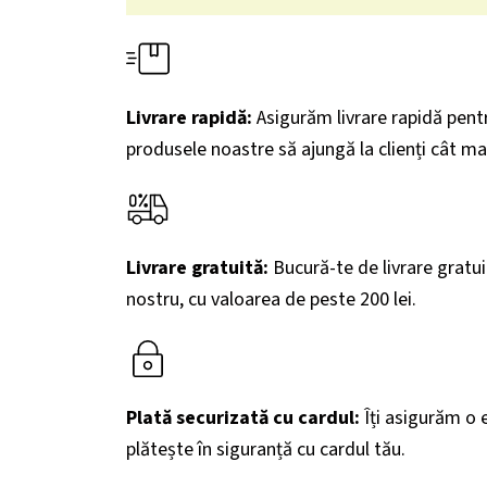
Livrare rapidă:
Asigurăm livrare rapidă pent
produsele noastre să ajungă la clienți cât mai
Livrare gratuită:
Bucură-te de livrare gratu
nostru, cu valoarea de peste 200
lei.
Plată securizată cu cardul:
Îți asigurăm o e
plătește în siguranță cu cardul tău.