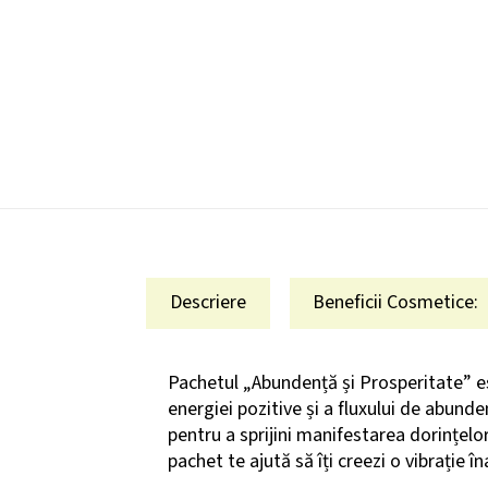
Descriere
Beneficii Cosmetice:
Pachetul „Abundență și Prosperitate” est
energiei pozitive și a fluxului de abunde
pentru a sprijini manifestarea dorințelor
pachet te ajută să îți creezi o vibrație 