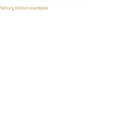
,
Seturi
,
Uleiuri esențiale