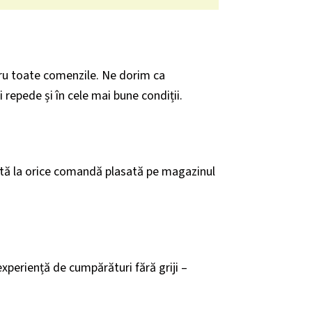
ru toate comenzile. Ne dorim ca
 repede și în cele mai bune condiții.
ită la orice comandă plasată pe magazinul
xperiență de cumpărături fără griji –