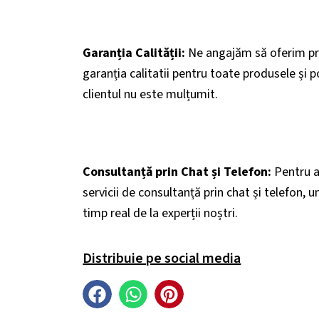
Garanția Calității:
Ne angajăm să oferim pro
garanția calitatii pentru toate produsele și p
clientul nu este mulțumit.
Consultanță prin Chat și Telefon:
Pentru a 
servicii de consultanță prin chat și telefon, u
timp real de la experții noștri.
Distribuie pe social media