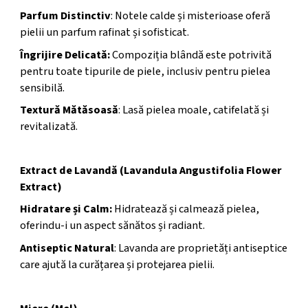
Parfum Distinctiv
: Notele calde și misterioase oferă
pielii un parfum rafinat și sofisticat.
Îngrijire Delicată:
Compoziția blândă este potrivită
pentru toate tipurile de piele, inclusiv pentru pielea
sensibilă.
Textură Mătăsoasă
: Lasă pielea moale, catifelată și
revitalizată.
Extract de Lavandă (Lavandula Angustifolia Flower
Extract)
Hidratare și Calm:
Hidratează și calmează pielea,
oferindu-i un aspect sănătos și radiant.
Antiseptic Natural
: Lavanda are proprietăți antiseptice
care ajută la curățarea și protejarea pielii.