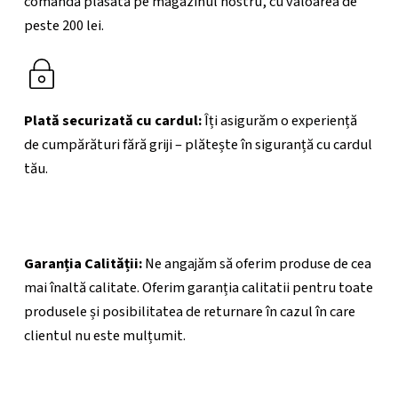
comandă plasată pe magazinul nostru, cu valoarea de
peste 200
lei.
Plată securizată cu cardul:
Îți asigurăm o experiență
de cumpărături fără griji – plătește în siguranță cu cardul
tău.
Garanția Calității:
Ne angajăm să oferim produse de cea
mai înaltă calitate. Oferim garanția calitatii pentru toate
produsele și posibilitatea de returnare în cazul în care
clientul nu este mulțumit.