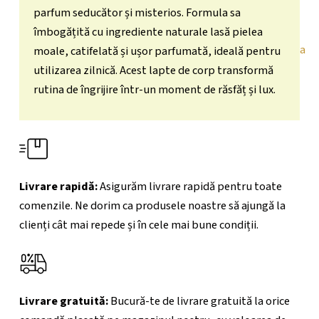
parfum seducător și misterios. Formula sa
îmbogățită cu ingrediente naturale lasă pielea
moale, catifelată și ușor parfumată, ideală pentru
X
utilizarea zilnică. Acest lapte de corp transformă
rutina de îngrijire într-un moment de răsfăț și lux.
Livrare rapidă:
Asigurăm livrare rapidă pentru toate
comenzile. Ne dorim ca produsele noastre să ajungă la
clienți cât mai repede și în cele mai bune condiții.
Livrare gratuită:
Bucură-te de livrare gratuită la orice