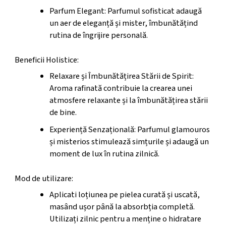
Parfum Elegant: Parfumul sofisticat adaugă
un aer de eleganță și mister, îmbunătățind
rutina de îngrijire personală.
Beneficii Holistice:
Relaxare și Îmbunătățirea Stării de Spirit:
Aroma rafinată contribuie la crearea unei
atmosfere relaxante și la îmbunătățirea stării
de bine.
Experiență Senzațională: Parfumul glamouros
și misterios stimulează simțurile și adaugă un
moment de lux în rutina zilnică.
Mod de utilizare:
Aplicati loțiunea pe pielea curată și uscată,
masând ușor până la absorbția completă.
Utilizați zilnic pentru a menține o hidratare