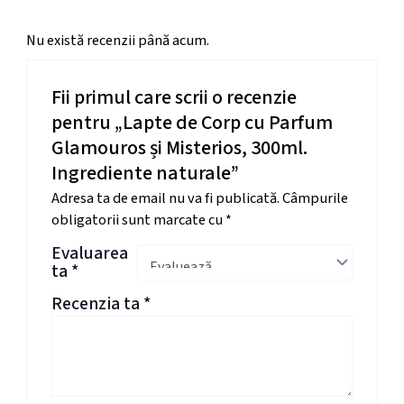
Nu există recenzii până acum.
Fii primul care scrii o recenzie
pentru „Lapte de Corp cu Parfum
Glamouros și Misterios, 300ml.
Ingrediente naturale”
Adresa ta de email nu va fi publicată.
Câmpurile
obligatorii sunt marcate cu
*
Evaluarea
ta
*
Recenzia ta
*