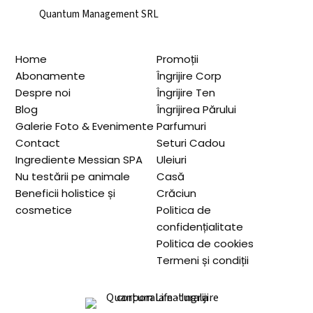
Quantum Management SRL
Home
Promoții
Abonamente
Îngrijire Corp
Despre noi
Îngrijire Ten
Blog
Îngrijirea Părului
Galerie Foto & Evenimente
Parfumuri
Contact
Seturi Cadou
Ingrediente Messian SPA
Uleiuri
Nu testării pe animale
Casă
Beneficii holistice și
Crăciun
cosmetice
Politica de
confidențialitate
Politica de cookies
Termeni și condiții