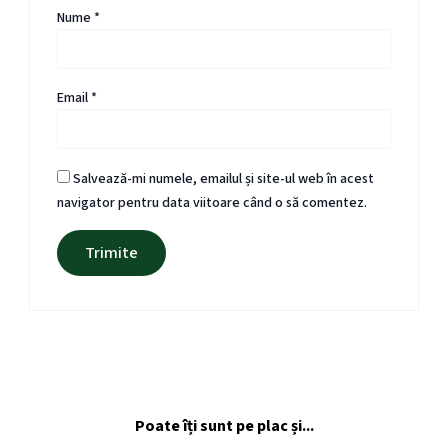
Nume
*
Email
*
Salvează-mi numele, emailul și site-ul web în acest
navigator pentru data viitoare când o să comentez.
Poate îți sunt pe plac și...