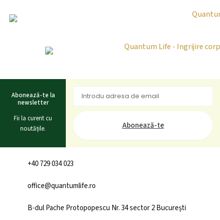
Abonează-te la
newsletter
Fii la curent cu
Abonează-te
noutățile.
+40 729 034 023
office@quantumlife.ro
B-dul Pache Protopopescu Nr. 34 sector 2 București