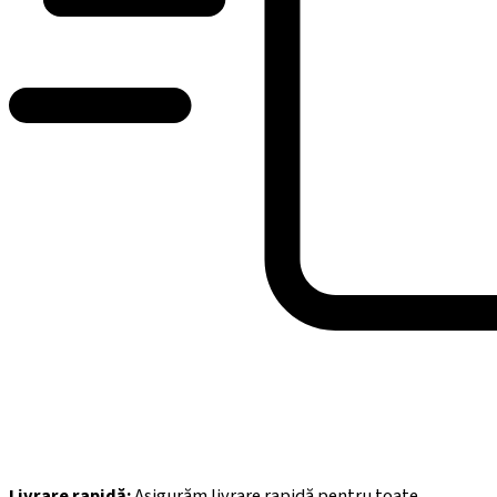
Livrare rapidă:
Asigurăm livrare rapidă pentru toate