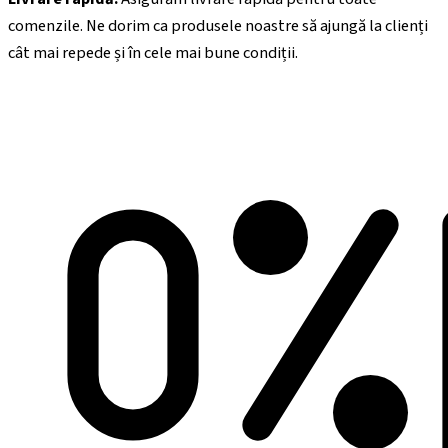
comenzile. Ne dorim ca produsele noastre să ajungă la clienți
cât mai repede și în cele mai bune condiții.