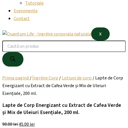
Tutoriale
Evenimente
Contact
X
Prima pagină
/
Îngrijire Corp
/
Lotiuni de corp
/ Lapte de Corp
Energizant cu Extract de Cafea Verde și Mix de Uleiuri
Esențiale, 200 ml.
Lapte de Corp Energizant cu Extract de Cafea Verde
și Mix de Uleiuri Esențiale, 200 ml.
90.00
lei
45.00
lei