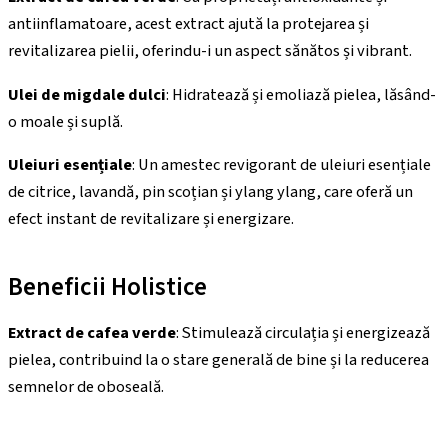
antiinflamatoare, acest extract ajută la protejarea și
revitalizarea pielii, oferindu-i un aspect sănătos și vibrant.
Ulei de migdale dulci
: Hidratează și emoliază pielea, lăsând-
o moale și suplă.
Uleiuri esențiale
: Un amestec revigorant de uleiuri esențiale
de citrice, lavandă, pin scoțian și ylang ylang, care oferă un
efect instant de revitalizare și energizare.
Beneficii Holistice
Extract de cafea verde
: Stimulează circulația și energizează
pielea, contribuind la o stare generală de bine și la reducerea
semnelor de oboseală.