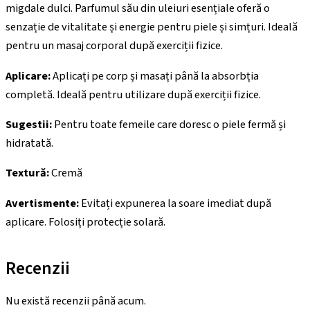
migdale dulci. Parfumul său din uleiuri esențiale oferă o
senzație de vitalitate și energie pentru piele și simțuri. Ideală
pentru un masaj corporal după exerciții fizice.
Aplicare:
Aplicați pe corp și masați până la absorbția
completă. Ideală pentru utilizare după exerciții fizice.
Sugestii:
Pentru toate femeile care doresc o piele fermă și
hidratată.
Textură:
Cremă
Avertismente:
Evitați expunerea la soare imediat după
aplicare. Folosiți protecție solară.
Recenzii
Nu există recenzii până acum.