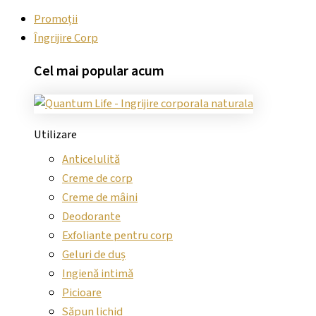
Promoții
Îngrijire Corp
Cel mai
popular
acum
Utilizare
Anticelulită
Creme de corp
Creme de mâini
Deodorante
Exfoliante pentru corp
Geluri de duș
Ingienă intimă
Picioare
Săpun lichid