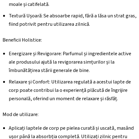
moale și catifelată.
Textură Ușoară: Se absoarbe rapid, fără a lăsa un strat gras,
fiind potrivit pentru utilizarea zilnică.
Beneficii Holistice:
Energizare și Revigorare: Parfumul și ingredientele active
ale produsului ajută la revigorarea simțurilor și la
îmbunătățirea stării generale de bine.
Relaxare și Confort: Utilizarea regulată a acestui lapte de
corp poate contribui la o experiență plăcută de îngrijire
personală, oferind un moment de relaxare și răsfăț.
Mod de utilizare:
Aplicați laptele de corp pe pielea curată și uscată, masând
ușor până la absorbția completă. Utilizați zilnic pentru