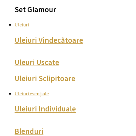
Set Glamour
Uleiuri
Uleiuri Vindecătoare
Uleuri Uscate
Uleiuri Sclipitoare
Uleiuri esențiale
Uleiuri Individuale
Blenduri