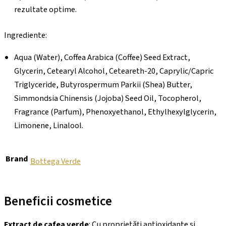
rezultate optime.
Ingrediente:
Aqua (Water), Coffea Arabica (Coffee) Seed Extract,
Glycerin, Cetearyl Alcohol, Ceteareth-20, Caprylic/Capric
Triglyceride, Butyrospermum Parkii (Shea) Butter,
Simmondsia Chinensis (Jojoba) Seed Oil, Tocopherol,
Fragrance (Parfum), Phenoxyethanol, Ethylhexylglycerin,
Limonene, Linalool.
Brand
Bottega Verde
Beneficii cosmetice
Extract de cafea verde
: Cu proprietăți antioxidante și