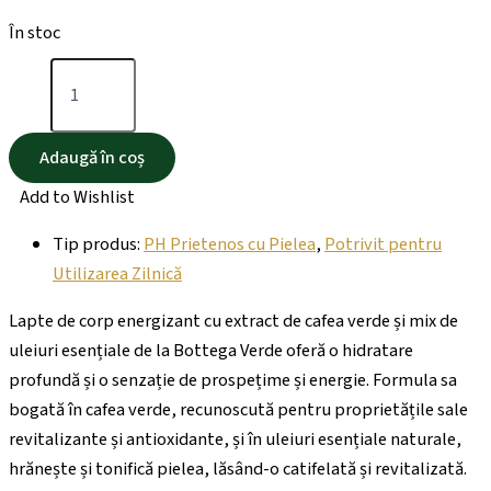
În stoc
Adaugă în coș
Add to Wishlist
Tip produs:
PH Prietenos cu Pielea
,
Potrivit pentru
Utilizarea Zilnică
Lapte de corp energizant cu extract de cafea verde și mix de
uleiuri esențiale de la Bottega Verde oferă o hidratare
profundă și o senzație de prospețime și energie. Formula sa
bogată în cafea verde, recunoscută pentru proprietățile sale
revitalizante și antioxidante, și în uleiuri esențiale naturale,
hrănește și tonifică pielea, lăsând-o catifelată și revitalizată.