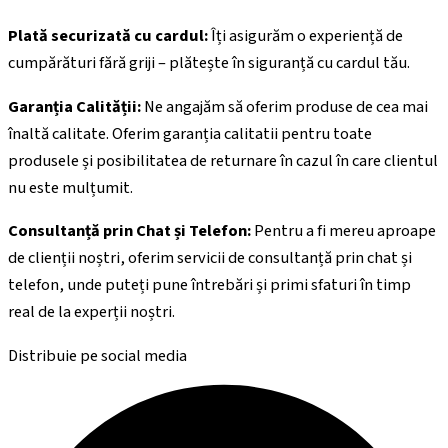
Plată securizată cu cardul:
Îți asigurăm o experiență de
cumpărături fără griji – plătește în siguranță cu cardul tău.
Garanția Calității:
Ne angajăm să oferim produse de cea mai
înaltă calitate. Oferim garanția calitatii pentru toate
produsele și posibilitatea de returnare în cazul în care clientul
nu este mulțumit.
Consultanță prin Chat și Telefon:
Pentru a fi mereu aproape
de clienții noștri, oferim servicii de consultanță prin chat și
telefon, unde puteți pune întrebări și primi sfaturi în timp
real de la experții noștri.
Distribuie pe social media