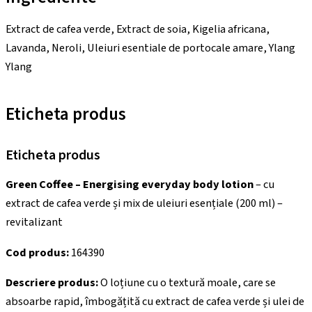
Extract de cafea verde, Extract de soia, Kigelia africana,
Lavanda, Neroli, Uleiuri esentiale de portocale amare, Ylang
Ylang
Eticheta produs
Eticheta produs
Green Coffee – Energising everyday body lotion
– cu
extract de cafea verde și mix de uleiuri esențiale (200 ml) –
revitalizant
Cod produs:
164390
Descriere produs:
O loțiune cu o textură moale, care se
absoarbe rapid, îmbogățită cu extract de cafea verde și ulei de