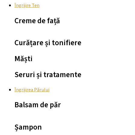
Îngrijire Ten
Creme de față
Curățare și tonifiere
Măști
Seruri și tratamente
Îngrijirea Părului
Balsam de păr
Șampon