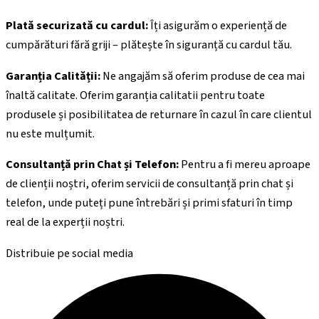
Plată securizată cu cardul:
Îți asigurăm o experiență de
cumpărături fără griji – plătește în siguranță cu cardul tău.
Garanția Calității:
Ne angajăm să oferim produse de cea mai
înaltă calitate. Oferim garanția calitatii pentru toate
produsele și posibilitatea de returnare în cazul în care clientul
nu este mulțumit.
Consultanță prin Chat și Telefon:
Pentru a fi mereu aproape
de clienții noștri, oferim servicii de consultanță prin chat și
telefon, unde puteți pune întrebări și primi sfaturi în timp
real de la experții noștri.
Distribuie pe social media