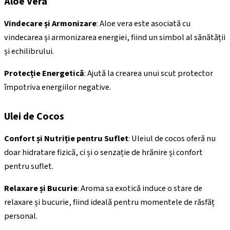
Aloe Vera
Vindecare și Armonizare
: Aloe vera este asociată cu
vindecarea și armonizarea energiei, fiind un simbol al sănătății
și echilibrului.
Protecție Energetică
: Ajută la crearea unui scut protector
împotriva energiilor negative.
Ulei de Cocos
Confort și Nutriție pentru Suflet
: Uleiul de cocos oferă nu
doar hidratare fizică, ci și o senzație de hrănire și confort
pentru suflet.
Relaxare și Bucurie
: Aroma sa exotică induce o stare de
relaxare și bucurie, fiind ideală pentru momentele de răsfăț
personal.