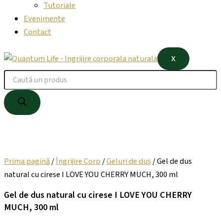
Tutoriale
Evenimente
Contact
X
Prima pagină
/
Îngrijire Corp
/
Geluri de duș
/ Gel de dus
natural cu cirese I LOVE YOU CHERRY MUCH, 300 ml
Gel de dus natural cu cirese I LOVE YOU CHERRY
MUCH, 300 ml