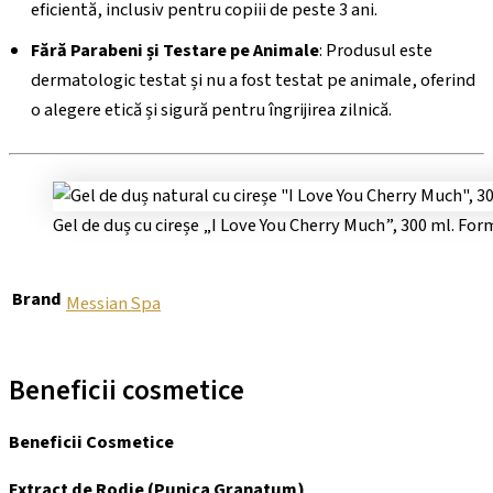
eficientă, inclusiv pentru copiii de peste 3 ani.
Fără Parabeni și Testare pe Animale
: Produsul este
dermatologic testat și nu a fost testat pe animale, oferind
o alegere etică și sigură pentru îngrijirea zilnică.
Gel de duș cu cireșe „I Love You Cherry Much”, 300 ml. Form
Brand
Messian Spa
Beneficii cosmetice
Beneficii Cosmetice
Extract de Rodie (Punica Granatum)