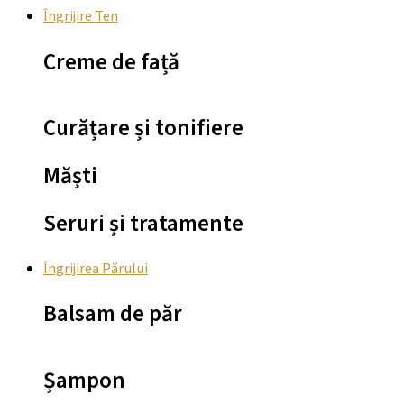
Îngrijire Ten
Creme de față
Curățare și tonifiere
Măști
Seruri și tratamente
Îngrijirea Părului
Balsam de păr
Șampon