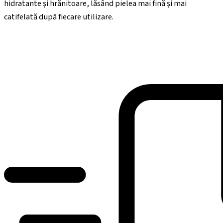
hidratante și hrănitoare, lăsând pielea mai fină și mai
catifelată după fiecare utilizare.