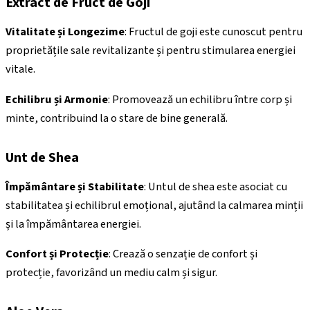
Extract de Fruct de Goji
Vitalitate și Longezime
: Fructul de goji este cunoscut pentru
proprietățile sale revitalizante și pentru stimularea energiei
vitale.
Echilibru și Armonie
: Promovează un echilibru între corp și
minte, contribuind la o stare de bine generală.
Unt de Shea
Împământare și Stabilitate
: Untul de shea este asociat cu
stabilitatea și echilibrul emoțional, ajutând la calmarea minții
și la împământarea energiei.
Confort și Protecție
: Crează o senzație de confort și
protecție, favorizând un mediu calm și sigur.