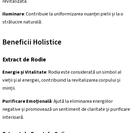
revitalizată.
Iluminare
: Contribuie la uniformizarea nuanței pielii și la o
strălucire naturală.
Beneficii Holistice
Extract de Rodie
Energie și Vitalitate
: Rodia este considerată un simbol al
vieții și al energiei, contribuind la revitalizarea corpului și
minții.
Purificare Emoțională
: Ajută la eliminarea energiilor
negative și promovează un sentiment de claritate și purificare
interioară.