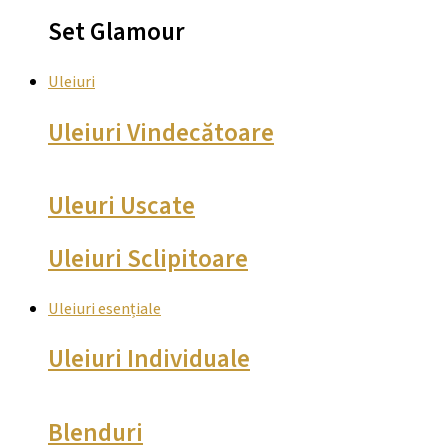
Set Glamour
Uleiuri
Uleiuri Vindecătoare
Uleuri Uscate
Uleiuri Sclipitoare
Uleiuri esențiale
Uleiuri Individuale
Blenduri