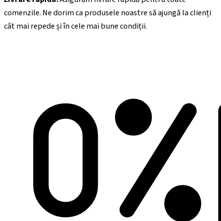
comenzile. Ne dorim ca produsele noastre să ajungă la clienți
cât mai repede și în cele mai bune condiții.