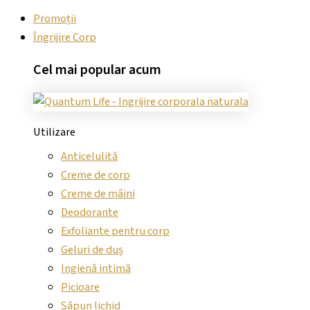
Promoții
Îngrijire Corp
Cel mai
popular
acum
Utilizare
Anticelulită
Creme de corp
Creme de mâini
Deodorante
Exfoliante pentru corp
Geluri de duș
Ingienă intimă
Picioare
Săpun lichid