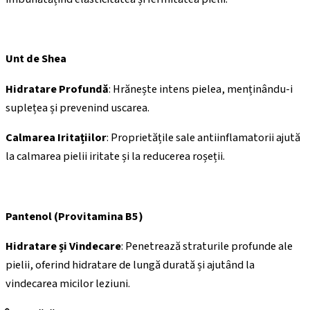
Unt de Shea
Hidratare Profundă
: Hrănește intens pielea, menținându-i
suplețea și prevenind uscarea.
Calmarea Iritațiilor
: Proprietățile sale antiinflamatorii ajută
la calmarea pielii iritate și la reducerea roșeții.
Pantenol (Provitamina B5)
Hidratare și Vindecare
: Penetrează straturile profunde ale
pielii, oferind hidratare de lungă durată și ajutând la
vindecarea micilor leziuni.