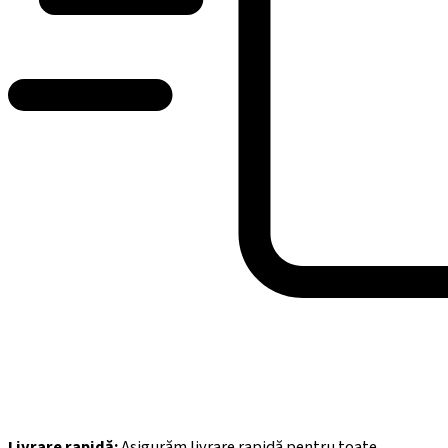
Livrare rapidă:
Asigurăm livrare rapidă pentru toate