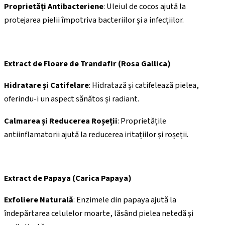
Proprietăți Antibacteriene
: Uleiul de cocos ajută la
protejarea pielii împotriva bacteriilor și a infecțiilor.
Extract de Floare de Trandafir (Rosa Gallica)
Hidratare și Catifelare
: Hidratază și catifelează pielea,
oferindu-i un aspect sănătos și radiant.
Calmarea și Reducerea Roșeții
: Proprietățile
antiinflamatorii ajută la reducerea iritațiilor și roșeții.
Extract de Papaya (Carica Papaya)
Exfoliere Naturală
: Enzimele din papaya ajută la
îndepărtarea celulelor moarte, lăsând pielea netedă și