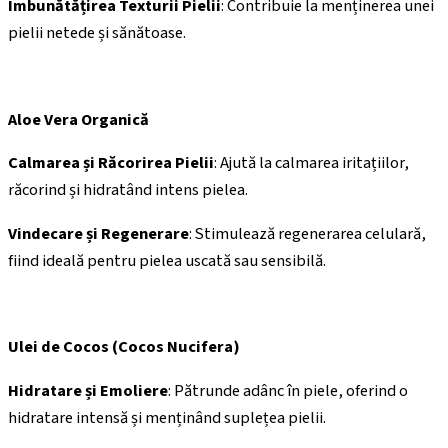
Îmbunătățirea Texturii Pielii
: Contribuie la menținerea unei
pielii netede și sănătoase.
Aloe Vera Organică
Calmarea și Răcorirea Pielii
: Ajută la calmarea iritațiilor,
răcorind și hidratând intens pielea.
Vindecare și Regenerare
: Stimulează regenerarea celulară,
fiind ideală pentru pielea uscată sau sensibilă.
Ulei de Cocos (Cocos Nucifera)
Hidratare și Emoliere
: Pătrunde adânc în piele, oferind o
hidratare intensă și menținând suplețea pielii.