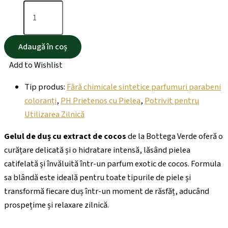
Adaugă în coș
Add to Wishlist
Tip produs:
Fără chimicale sintetice parfumuri parabeni
coloranți
,
PH Prietenos cu Pielea
,
Potrivit pentru
Utilizarea Zilnică
Gelul de duș cu extract de cocos
de la Bottega Verde oferă o
curățare delicată și o hidratare intensă, lăsând pielea
catifelată și învăluită într-un parfum exotic de cocos. Formula
sa blândă este ideală pentru toate tipurile de piele și
transformă fiecare duș într-un moment de răsfăț, aducând
prospețime și relaxare zilnică.