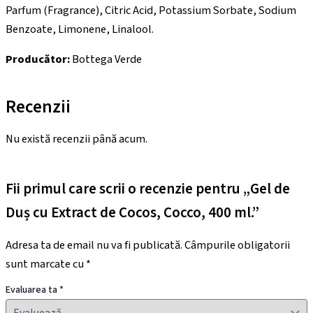
Parfum (Fragrance), Citric Acid, Potassium Sorbate, Sodium
Benzoate, Limonene, Linalool.
Producător:
Bottega Verde
Recenzii
Nu există recenzii până acum.
Fii primul care scrii o recenzie pentru „Gel de
Duș cu Extract de Cocos, Cocco, 400 ml.”
Adresa ta de email nu va fi publicată.
Câmpurile obligatorii
sunt marcate cu
*
Evaluarea ta
*