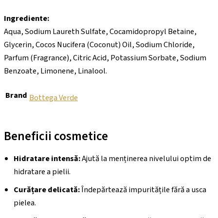
Ingrediente:
Aqua, Sodium Laureth Sulfate, Cocamidopropyl Betaine,
Glycerin, Cocos Nucifera (Coconut) Oil, Sodium Chloride,
Parfum (Fragrance), Citric Acid, Potassium Sorbate, Sodium
Benzoate, Limonene, Linalool.
Brand
Bottega Verde
Beneficii cosmetice
Hidratare intensă:
Ajută la menținerea nivelului optim de
hidratare a pielii.
Curățare delicată:
Îndepărtează impuritățile fără a usca
pielea.