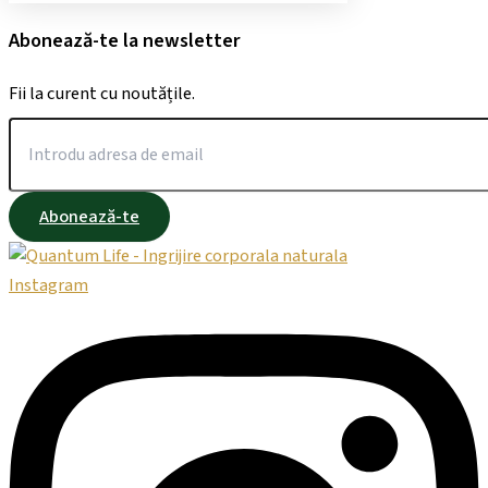
Abonează-te la newsletter
Fii la curent cu noutățile.
Abonează-te
Instagram