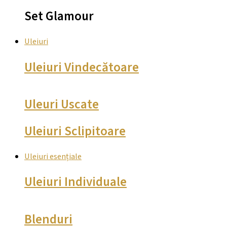
Set Glamour
Uleiuri
Uleiuri Vindecătoare
Uleuri Uscate
Uleiuri Sclipitoare
Uleiuri esențiale
Uleiuri Individuale
Blenduri