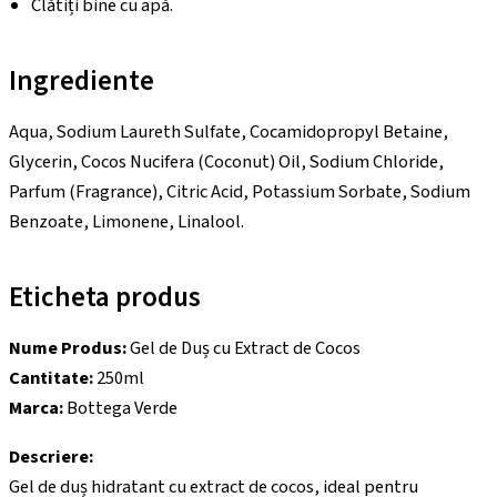
Clătiți bine cu apă.
Ingrediente
Aqua, Sodium Laureth Sulfate, Cocamidopropyl Betaine,
Glycerin, Cocos Nucifera (Coconut) Oil, Sodium Chloride,
Parfum (Fragrance), Citric Acid, Potassium Sorbate, Sodium
Benzoate, Limonene, Linalool.
Eticheta produs
Nume Produs:
Gel de Duș cu Extract de Cocos
Cantitate:
250ml
Marca:
Bottega Verde
Descriere:
Gel de duș hidratant cu extract de cocos, ideal pentru