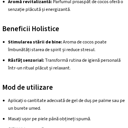
Aromă revitalizantă:
Parfumul proaspăt de cocos oferă o
senzație plăcută și energizantă.
Beneficii Holistice
Stimularea stării de bine:
Aroma de cocos poate
îmbunătăți starea de spirit și reduce stresul.
Răsfăț senzorial:
Transformă rutina de igienă personală
într-un ritual plăcut și relaxant.
Mod de utilizare
Aplicați o cantitate adecvată de gel de duș pe palme sau pe
un burete umed.
Masați ușor pe piele până obțineți spumă.