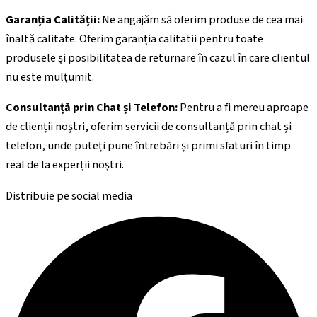
Garanția Calității:
Ne angajăm să oferim produse de cea mai
înaltă calitate. Oferim garanția calitatii pentru toate
produsele și posibilitatea de returnare în cazul în care clientul
nu este mulțumit.
Consultanță prin Chat și Telefon:
Pentru a fi mereu aproape
de clienții noștri, oferim servicii de consultanță prin chat și
telefon, unde puteți pune întrebări și primi sfaturi în timp
real de la experții noștri.
Distribuie pe social media