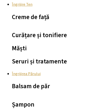
Îngrijire Ten
Creme de față
Curățare și tonifiere
Măști
Seruri și tratamente
Îngrijirea Părului
Balsam de păr
Șampon