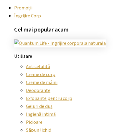
Promoții
Îngrijire Corp
Cel mai
popular
acum
Utilizare
Anticelulită
Creme de corp
Creme de mâini
Deodorante
Exfoliante pentru corp
Geluri de duș
Ingienă intimă
Picioare
Săpun lichid