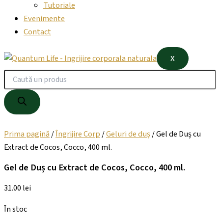
Tutoriale
Evenimente
Contact
X
Prima pagină
/
Îngrijire Corp
/
Geluri de duș
/ Gel de Duș cu
Extract de Cocos, Cocco, 400 ml.
Gel de Duș cu Extract de Cocos, Cocco, 400 ml.
31.00
lei
În stoc