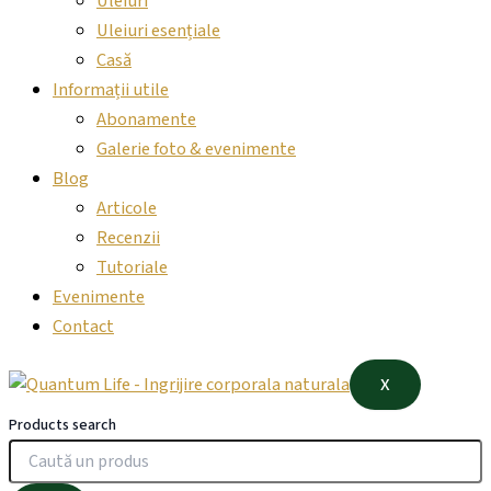
Uleiuri
Uleiuri esențiale
Casă
Informații utile
Abonamente
Galerie foto & evenimente
Blog
Articole
Recenzii
Tutoriale
Evenimente
Contact
X
Products search