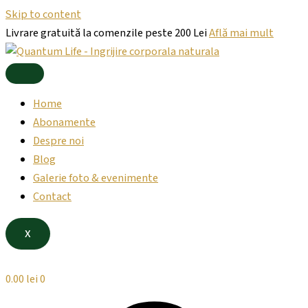
Skip to content
Livrare gratuită la comenzile peste 200 Lei
Află mai mult
Home
Abonamente
Despre noi
Blog
Galerie foto & evenimente
Contact
X
0.00
lei
0