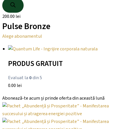
200.00
lei
Pulse Bronze
Alege abonamentul
PRODUS GRATUIT
Evaluat la
0
din 5
0.00
lei
Abonează-te acum și prinde oferta din această lună