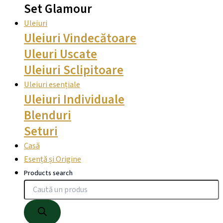
Set Glamour
Uleiuri
Uleiuri Vindecătoare
Uleuri Uscate
Uleiuri Sclipitoare
Uleiuri esențiale
Uleiuri Individuale
Blenduri
Seturi
Casă
Esență și Origine
Products search