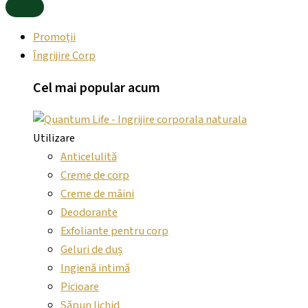
Promoții
Îngrijire Corp
Cel mai
popular
acum
Utilizare
Anticelulită
Creme de corp
Creme de mâini
Deodorante
Exfoliante pentru corp
Geluri de duș
Ingienă intimă
Picioare
Săpun lichid