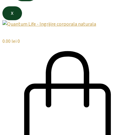
X
0.00
lei
0