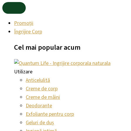
Promoții
Îngrijire Corp
Cel mai
popular
acum
Utilizare
Anticelulită
Creme de corp
Creme de mâini
Deodorante
Exfoliante pentru corp
Geluri de duș