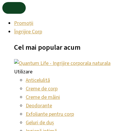
Promoții
Îngrijire Corp
Cel mai
popular
acum
Utilizare
Anticelulită
Creme de corp
Creme de mâini
Deodorante
Exfoliante pentru corp
Geluri de duș