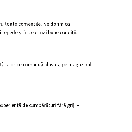
ru toate comenzile. Ne dorim ca
 repede și în cele mai bune condiții.
ită la orice comandă plasată pe magazinul
xperiență de cumpărături fără griji –