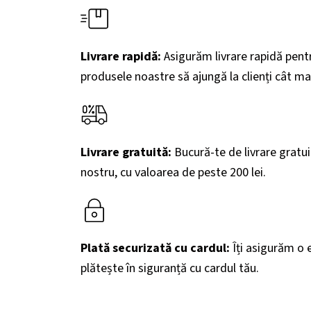
Livrare rapidă:
Asigurăm livrare rapidă pent
produsele noastre să ajungă la clienți cât mai
Livrare gratuită:
Bucură-te de livrare gratu
nostru, cu valoarea de peste 200
lei.
Plată securizată cu cardul:
Îți asigurăm o e
plătește în siguranță cu cardul tău.