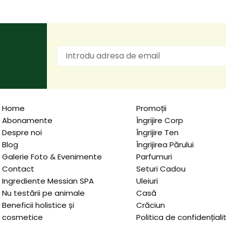
Home
Promoții
Abonamente
Îngrijire Corp
Despre noi
Îngrijire Ten
Blog
Îngrijirea Părului
Galerie Foto & Evenimente
Parfumuri
Contact
Seturi Cadou
Ingrediente Messian SPA
Uleiuri
Nu testării pe animale
Casă
Beneficii holistice și
Crăciun
cosmetice
Politica de confidențiali