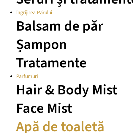
Îngrijirea Părului
Balsam de păr
Șampon
Tratamente
Parfumuri
Hair & Body Mist
Face Mist
Apă de toaletă