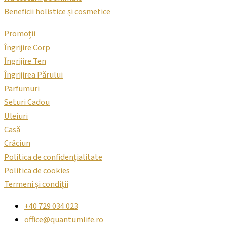
Beneficii holistice și cosmetice
Promoții
Îngrijire Corp
Îngrijire Ten
Îngrijirea Părului
Parfumuri
Seturi Cadou
Uleiuri
Casă
Crăciun
Politica de confidențialitate
Politica de cookies
Termeni și condiții
+40 729 034 023
office@quantumlife.ro