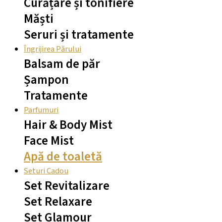
Curățare și tonifiere
Măști
Seruri și tratamente
Îngrijirea Părului
Balsam de păr
Șampon
Tratamente
Parfumuri
Hair & Body Mist
Face Mist
Apă de toaletă
Seturi Cadou
Set Revitalizare
Set Relaxare
Set Glamour