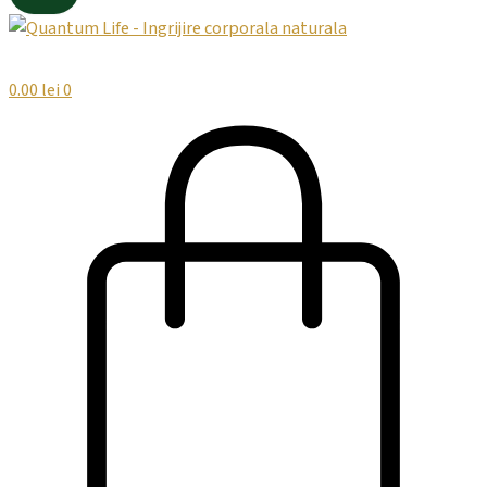
0.00
lei
0