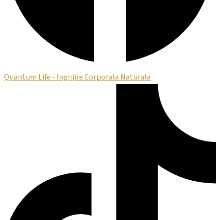
Quantum Life - Ingrijire Corporala Naturala