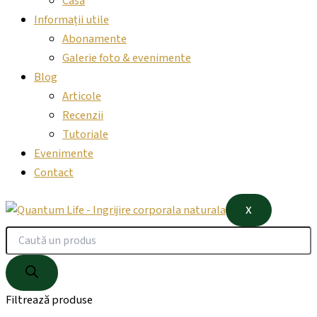
Casă
Informații utile
Abonamente
Galerie foto & evenimente
Blog
Articole
Recenzii
Tutoriale
Evenimente
Contact
X
Filtrează produse