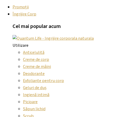
Promoții
Îngrijire Corp
Cel mai
popular
acum
Utilizare
Anticelulită
Creme de corp
Creme de mâini
Deodorante
Exfoliante pentru corp
Geluri de duș
Ingienă intimă
Picioare
Săpun lichid
Scrub