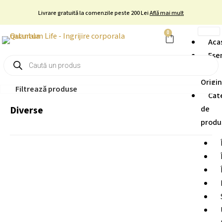
Skip
Livrare gratuită la comenzile peste 200 Lei
Află mai mult
to
content
0
Cart
Aca
Ese
Products
search
și
Origi
Filtrează produse
Cat
Diverse
de
produ