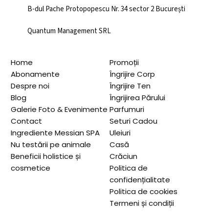
B-dul Pache Protopopescu Nr. 34 sector 2 București
Quantum Management SRL
Home
Promoții
Abonamente
Îngrijire Corp
Despre noi
Îngrijire Ten
Blog
Îngrijirea Părului
Galerie Foto & Evenimente
Parfumuri
Contact
Seturi Cadou
Ingrediente Messian SPA
Uleiuri
Nu testării pe animale
Casă
Beneficii holistice și
Crăciun
cosmetice
Politica de
confidențialitate
Politica de cookies
Termeni și condiții